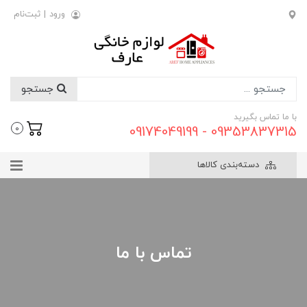
ورود
|
ثبت‌نام
جستجو
با ما تماس بگیرید
09353837315 - 09174049199
0
دسته‌بندی کالاها
تماس با ما