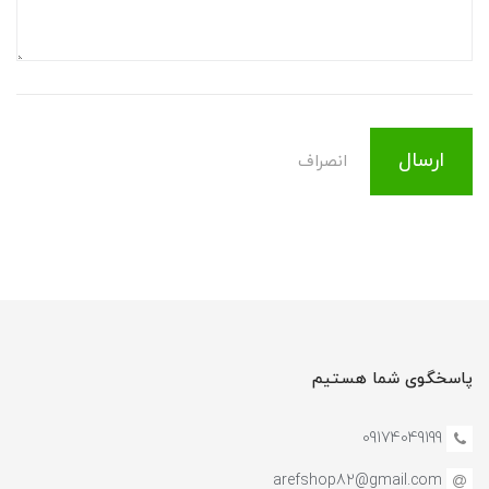
ارسال
انصراف
پاسخگوی شما هستیم
09174049199
arefshop82@gmail.com