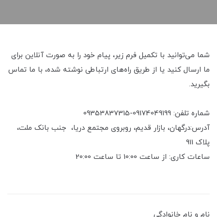
شما می‌توانید با تکمیل فرم زیر، پیام خود را به صورت آنلاین برای
ما ارسال کنید یا از طریق راه‌های ارتباطی نوشته شده، با ما تماس
بگیرید.
شماره تلفن: 09174049199-09353837315
آدرس:درگهان، بازار قدیم، روبروی مجتمع دریا، جنب بانک ملت،
پلاک 911
ساعات کاری: از ساعت 10:00 تا ساعت 20:00
نام و نام خانوادگی