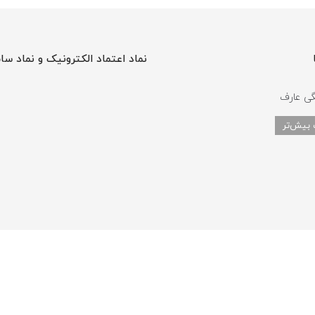
نماد اعتماد الکترونیک و نماد سا
گی عارف
 بیش‌تر