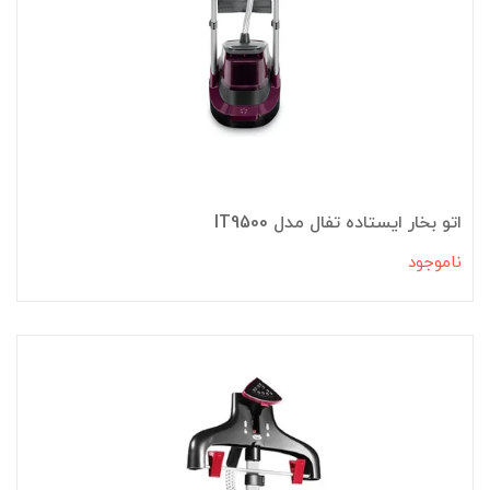
اتو بخار ایستاده تفال مدل IT9500
ناموجود