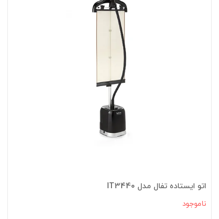
اتو ایستاده تفال مدل IT3440
ناموجود