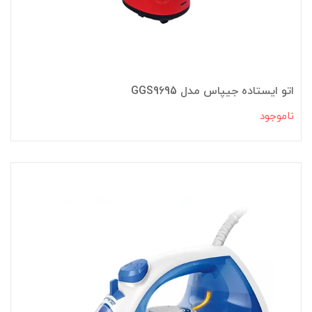
اتو ایستاده جیپاس مدل GGS9695
ناموجود