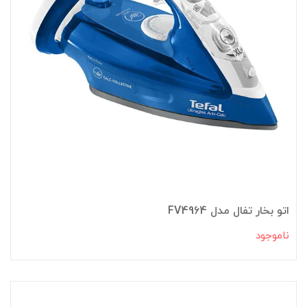
اتو بخار تفال مدل FV4964
ناموجود