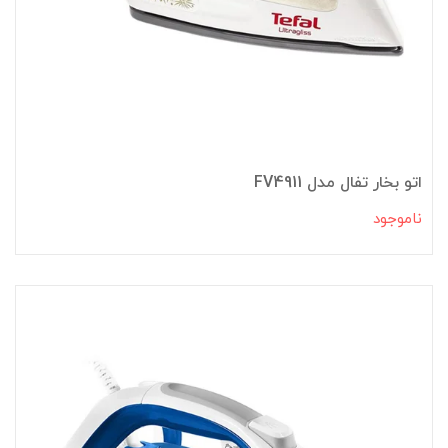
اتو بخار تفال مدل FV4911
ناموجود