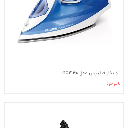
اتو بخار فیلیپس مدل GC2140
ناموجود