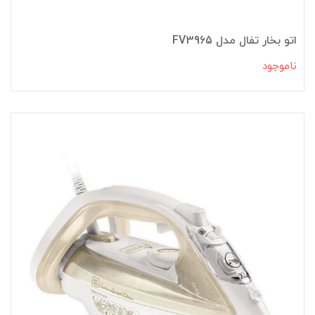
اتو بخار تفال مدل FV3965
ناموجود