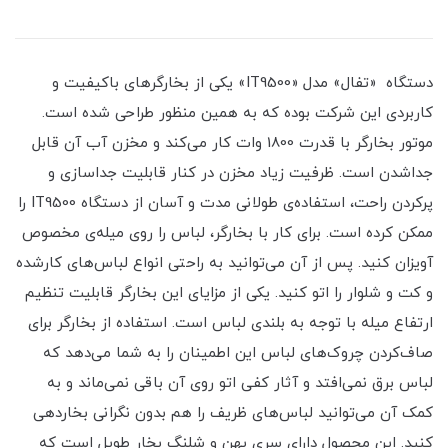
دستگاه «تفال» مدل «IT9500» یکی از بخارگرهای باکیفیت و
کاربردی این شرکت بوده که به همین منظور طراحی شده است.
موتور بخارگر با قدرت 1800 وات کار می‌کند و مخزن آب آن قابل‌
جداشدن است. ظرفیت زیاد مخزن در کنار قابلیت جداسازی و
پرکردن راحت، استفاده‌ی طولانی‌ مدت و آسان از دستگاه IT9500 را
ممکن کرده است. برای کار با بخارگر، لباس‌ را روی میله‌ی مخصوص
آویزان کنید. پس از آن می‌توانید به‌ راحتی انواع لباس‌های کارشده
و کت‌ و شلوار را اتو کنید. یکی از مزایای این بخارگر قابلیت تنظیم
ارتفاع میله با توجه به بلندی لباس است. استفاده از بخارگر برای
صاف‌کردن چروک‌های لباس این اطمینان را به‌ شما می‌دهد که
لباس برق نمی‌افتد و آثار کفی اتو روی آن باقی نمی‌ماند و به
کمک آن می‌توانید لباس‌های ظریف را هم بدون نگرانی بخاردهی
کنید. این محصول دارای سری پهن و شلنگ بخار طویل است که