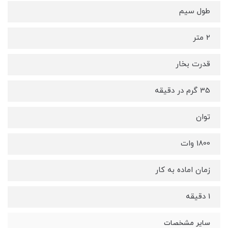
طول سیم
2 متر
قدرت بخار
35 گرم در دقیقه
توان
1800 وات
زمان اماده به کار
1 دقیقه
سایر مشخصات