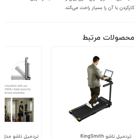
کارکردن با آن را بسیار راحت می‌کند.
محصولات مرتبط
تردمیل تاشو KingSmith
تر