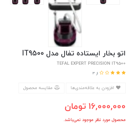
اتو بخار ایستاده تفال مدل IT9500
TEFAL EXPERT PRECISION IT9500
از 3
افزودن به علاقه‌مندی‌ها
مقایسه محصول
16,000,000
تومان
محصول مورد نظر موجود نمی‌باشد.