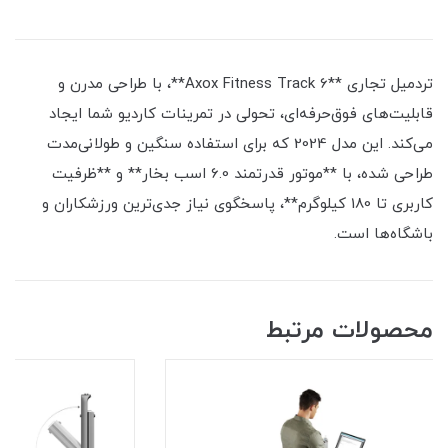
تردمیل تجاری **Axox Fitness Track 6**، با طراحی مدرن و
قابلیت‌های فوق‌حرفه‌ای، تحولی در تمرینات کاردیو شما ایجاد
می‌کند. این مدل 2024 که برای استفاده سنگین و طولانی‌مدت
طراحی شده، با **موتور قدرتمند 6.0 اسب بخار** و **ظرفیت
کاربری تا 180 کیلوگرم**، پاسخگوی نیاز جدی‌ترین ورزشکاران و
باشگاه‌ها است.
محصولات مرتبط