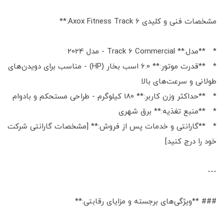
مشخصات فنی و کلیدی Axox Fitness Track 6:**
* **مدل:** Track 6 Commercial - مدل 2024
* **قدرت موتور:** 6.0 اسب بخار (HP) - مناسب برای دویدن‌های
طولانی و سرعت‌های بالا
* **حداکثر وزن کاربر:** 180 کیلوگرم - طراحی مستحکم و بادوام
* **منبع تغذیه:** برق شهری
* **گارانتی و خدمات پس از فروش:** [مشخصات گارانتی شرکت
خود را درج کنید]
---
### **ویژگی‌های برجسته و مزایای رقابتی:**