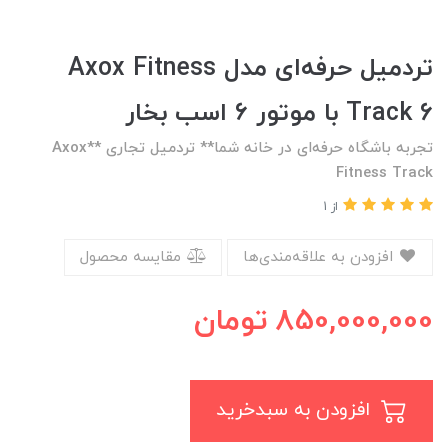
تردمیل حرفه‌ای مدل Axox Fitness
Track 6 با موتور ۶ اسب بخار
تجربه باشگاه حرفه‌ای در خانه شما** تردمیل تجاری **Axox
Fitness Track
از 1
افزودن به علاقه‌مندی‌ها
مقایسه محصول
850,000,000
تومان
افزودن به سبدخرید