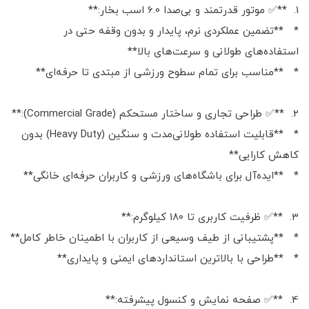
1. **✅ موتور قدرتمند و بی‌صدا 6.0 اسب بخار:**
* **تضمین عملکردی نرم، پایدار و بدون وقفه حتی در
استفاده‌های طولانی و سرعت‌های بالا**
* **مناسب برای تمام سطوح ورزشی از مبتدی تا حرفه‌ای**
2. **✅ طراحی تجاری و ساختار مستحکم (Commercial Grade):**
* **قابلیت استفاده طولانی‌مدت و سنگین (Heavy Duty) بدون
کاهش کارایی**
* **ایده‌آل برای باشگاه‌های ورزشی و کاربران حرفه‌ای خانگی**
3. **✅ ظرفیت کاربری تا 180 کیلوگرم:**
* **پشتیبانی از طیف وسیعی از کاربران با اطمینان خاطر کامل**
* **طراحی با بالاترین استانداردهای ایمنی و پایداری**
4. **✅ صفحه نمایش و کنسول پیشرفته:**