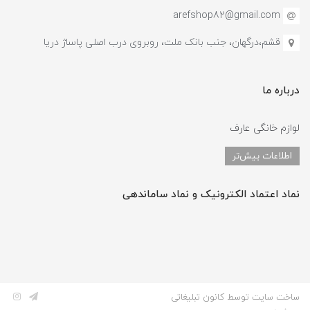
arefshop82@gmail.com
قشم،درگهان، جنب بانک ملت، روبروی درب اصلی پاساژ دریا
درباره ما
لوازم خانگی عارف
اطلاعات بیش‌تر
نماد اعتماد الکترونیک و نماد ساماندهی
ساخت سایت توسط کانون تبلیغاتی