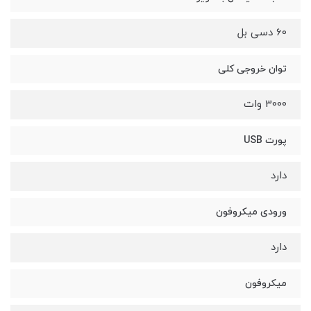
60 دسی بل
توان خروجی کلی
3000 وات
پورت USB
دارد
ورودی میکروفون
دارد
میکروفون