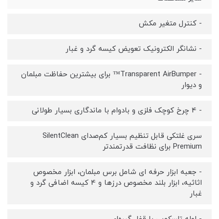
- کنترل متغیر مکش
- نشانگر الکترونیک تعویض کیسه گرد و غبار
- Transparent AirBumper™ برای بیشترین حفاظت مبلمان
و دیوار
- 4 چرخ کوچک فلزی و بادوام با ماندگاری بسیار طولانی
سری غلتکی قابل تنظیم بسیار کم‌صدای SilentClean
Premium برای نظافت قدرتمندتر
- جعبه ابزار حرفه ای شامل برس مبلمان، ابزار مخصوص
اثاثیه، ابزار بلند مخصوص درزها و 4 کیسه اضافی گرد و
غبار