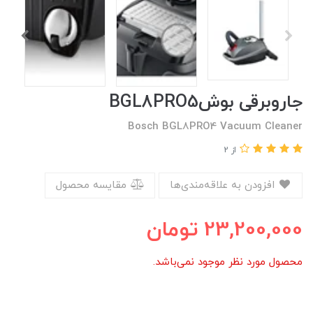
جاروبرقی بوشBGL8PRO5
Bosch BGL8PRO4 Vacuum Cleaner
از 2
افزودن به علاقه‌مندی‌ها
مقایسه محصول
23,200,000
تومان
محصول مورد نظر موجود نمی‌باشد.