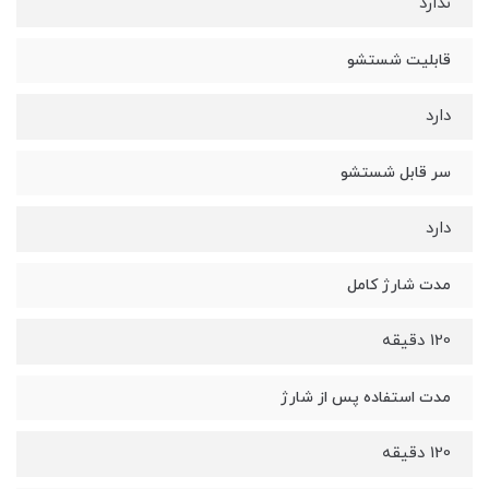
ندارد
قابلیت شستشو
دارد
سر قابل شستشو
دارد
مدت شارژ کامل
120 دقیقه
مدت استفاده پس از شارژ
120 دقیقه