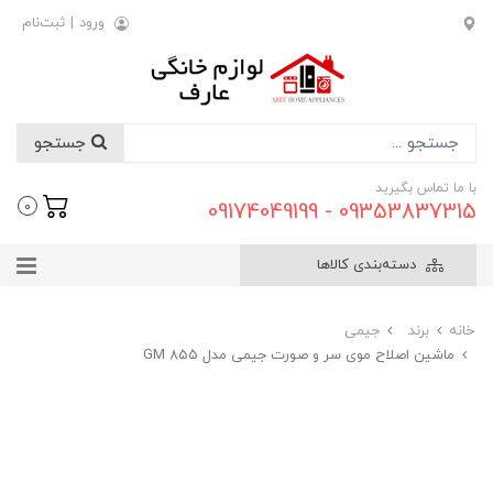
ورود
|
ثبت‌نام
جستجو
با ما تماس بگیرید
09353837315 - 09174049199
0
دسته‌بندی کالاها
خانه
برند
جیمی
ماشین اصلاح موی سر و صورت جیمی مدل GM 855