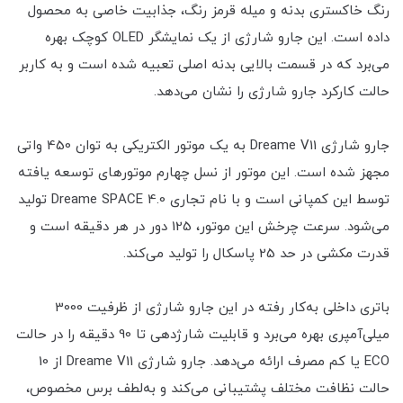
رنگ خاکستری بدنه و میله قرمز رنگ، جذابیت خاصی به محصول
داده است. این جارو شارژی از یک نمایشگر OLED کوچک بهره
می‌برد که در قسمت بالایی بدنه اصلی تعبیه شده است و به کاربر
حالت کارکرد جارو شارژی را نشان می‌دهد.
جارو شارژی Dreame V11 به یک موتور الکتریکی به توان 450 واتی
مجهز شده است. این موتور از نسل چهارم موتورهای توسعه یافته
توسط این کمپانی است و با نام تجاری Dreame SPACE 4.0 تولید
می‌شود. سرعت چرخش این موتور، 125 دور در هر دقیقه است و
قدرت مکشی در حد 25 پاسکال را تولید می‌کند.
باتری داخلی به‌کار رفته در این جارو شارژی از ظرفیت 3000
میلی‌آمپری بهره می‌برد و قابلیت شارژدهی تا 90 دقیقه را در حالت
ECO یا کم مصرف ارائه می‌دهد. جارو شارژی Dreame V11 از 10
حالت نظافت مختلف پشتیبانی می‌کند و به‌لطف برس مخصوص،