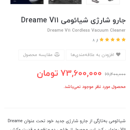
جارو شارژی شیائومی Dreame V11
Dreame V11 Cordless Vacuum Cleaner
از 8
افزودن به علاقه‌مندی‌ها
مقایسه محصول
73,600,000
تومان
66,400,000
محصول مورد نظر موجود نمی‌باشد.
شیائومی به‌تازگی از جارو شارژی جدید خود تحت عنوان Dreame
V11 رونمایی کرد. این محصول از طراحی دو منظوره و قدرت مکش