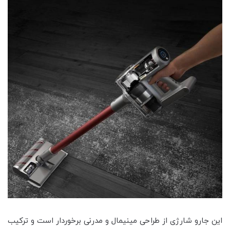
این جارو شارژی از طراحی مینیمال و مدرنی برخوردار است و ترکیب