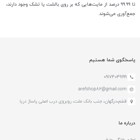
تا 99.99 درصد از مایت‌هایی که بر روی بالشت یا تشک وجود دارند،
جمع‌آوری می‌شوند.
پاسخگوی شما هستیم
09174049199
arefshop82@gmail.com
قشم،درگهان، جنب بانک ملت، روبروی درب اصلی پاساژ دریا
درباره ما