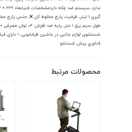
فناوري پيش شستشو
محصولات مرتبط