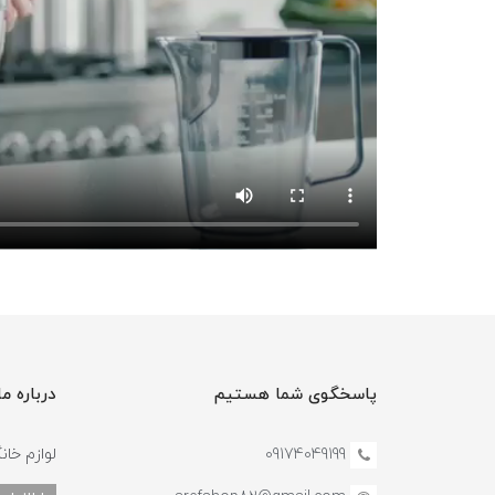
پاسخگوی شما هستیم
درباره ما
09174049199
لوازم خان