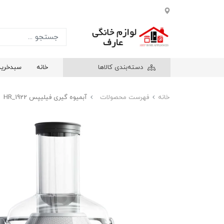
دسته‌بندی کالاها
خانه
سبدخرید
خانه
فهرست محصولات
آبمیوه گیری فیلیپس HR_1922