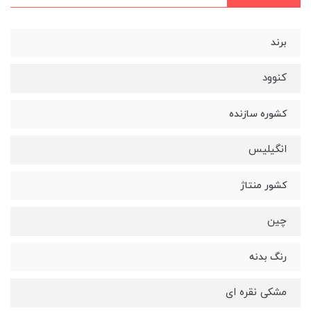
برند
کنوود
کشوره سازنده
انگیلیس
کشور منتاژ
چین
رنگ بدنه
مشکی نقره ای