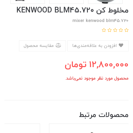
مخلوط کن KENWOOD BLM45.720
mixer kenwood blm45.720
افزودن به علاقه‌مندی‌ها
مقایسه محصول
12,800,000
تومان
محصول مورد نظر موجود نمی‌باشد.
محصولات مرتبط