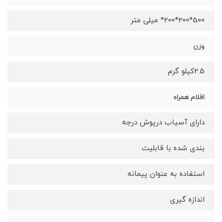
500*200*200* میلی متر
وزن
2.5کیلو گرم
اقلام همراه
دارای آسیاب درپوش درجه
بندی شده با قابلیت
استفاده به عنوان پیمانه
اندازه گیری