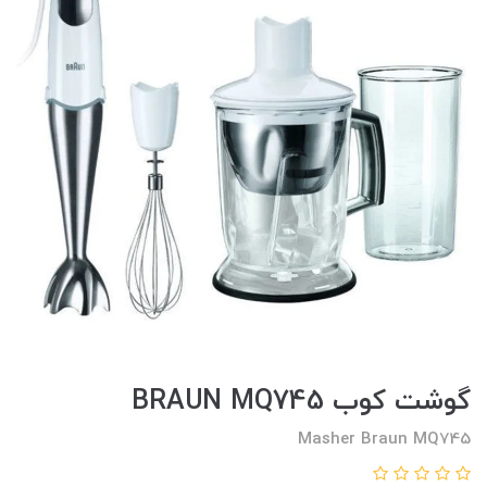
گوشت کوب BRAUN MQ745
Masher Braun MQ745