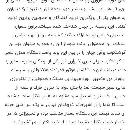
های کوچک امروزی و به دلیل نصب شدن انواع تجهیزات کمکی بر
روی آن هر روز بیشتر و بیشتر مورد توجه قرار میگیرد.شرکت براون
به عنوان یکی از برزگترین تولید کنندگان و همچنین برترین تولید
کننده این وسیله در جهان شناخته شده میباشد.براون همواره
محصولی در این زمینه ارائه میکند که همه جوایز مهم طراحی و
ساخت این محصول را برنده شود.از این رو همواره میتوان بهترین
گوشتکوب برقی جهان را در بین این برند یافت.دستگاه همزن قلمی
یا گوشتکوب برقی سری 7 براون نیز یکی از برندگان جایزه معتبر رد
دات میباشد.این دستگاه از موتور قدرتمند 750 واتی با سیستم
اینورتر دور متغییر بهره میبرد.این دستگاه همچنین از تکنولوژی
هایی نظیر سیستم ضد پاچش مواد به بیرون ظرف و تیغه از
جنس سخت ترین استیل سرد مقاوم به تغییر شکل ساخته شده
است تا شما را در اشپزخانه کوچکتان تبدیل به یک سر آشپز حرفه
ای نماید.قیمت این دستگاه بسیار مناسب بوده و تجهیزاتی که در
اختیار شما میگذارد تقریبا شما را از خرید اکثر لوازم آشپزخانه