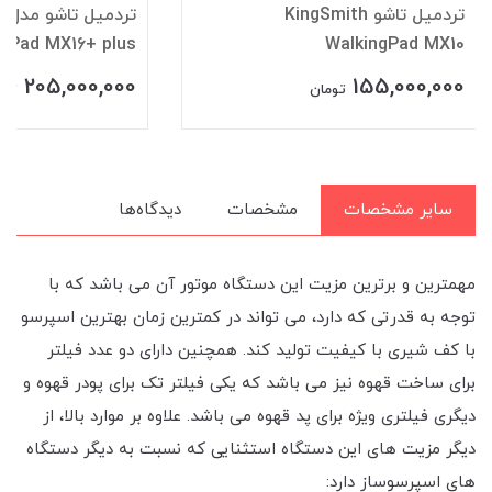
تردمیل تاشو KingSmith
تر
ngPad MX16+ plus
WalkingPad MX10
205,000,000
155,000,000
تومان
توم
سایر مشخصات
مشخصات
دیدگاه‌ها
مهمترین و برترین مزیت این دستگاه موتور آن می باشد که با
توجه به قدرتی که دارد، می تواند در کمترین زمان بهترین اسپرسو
با کف شیری با کیفیت تولید کند. همچنین دارای دو عدد فیلتر
برای ساخت قهوه نیز می باشد که یکی فیلتر تک برای پودر قهوه و
دیگری فیلتری ویژه برای پد قهوه می باشد. علاوه بر موارد بالا، از
دیگر مزیت های این دستگاه استثنایی که نسبت به دیگر دستگاه
های اسپرسوساز دارد: