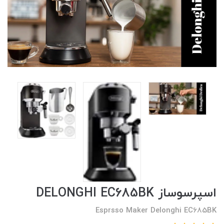
اسپرسوساز DELONGHI EC685BK
Esprsso Maker Delonghi EC685BK