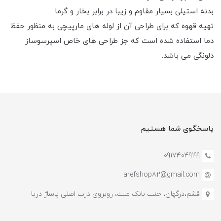
بدنه استیلی بسیار مقاوم و زیبا در برابر بخار و گرما
تهیه قهوه که برای طراحی آن از لوله های مارپیچی به منظور حفظ
دما استفاده شده است که جز طراحی های خاص اسپرسوساز
دلونگی می باشد.
پاسخگوی شما هستیم
09174049199
arefshop82@gmail.com
قشم،درگهان، جنب بانک ملت، روبروی درب اصلی پاساژ دریا