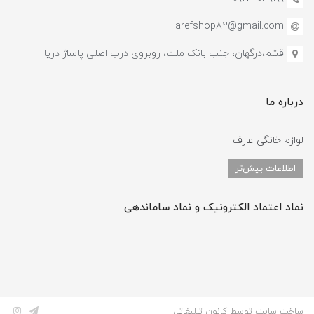
arefshop82@gmail.com
قشم،درگهان، جنب بانک ملت، روبروی درب اصلی پاساژ دریا
درباره ما
لوازم خانگی عارف
اطلاعات بیش‌تر
نماد اعتماد الکترونیک و نماد ساماندهی
ساخت سایت توسط کانون تبلیغاتی