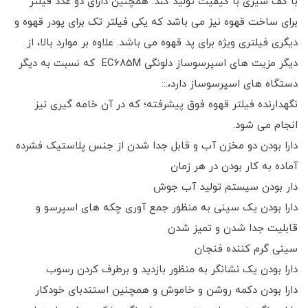
با کف شیری با کیفیت تولید کند. همچنین دارای دو عدد فیلتر
برای ساخت قهوه نیز می باشد که یکی فیلتر تک برای پودر قهوه و
دیگری فیلتری ویژه برای پد قهوه می باشد. علاوه بر موارد بالا، از
دیگر مزیت های اسپرسوساز دلونگی EC685M که نسبت به دیگر
دستگاه های اسپرسوساز دارد،:::
نگهدارنده فیلتر قهوه فوق پیشرفته؛ که در آن خامه گیری نیز
انجام می شود.
دارا بودن دو مخزن آب و قابل جدا شدن از جنس پلاستیک فشرده
آماده به کار بودن در هر زمان
دار بودن سیستم تولید آب جوش
دارا بودن یک سینی به منظور جمع آوری چکه های اسپرسو و
قابلیت جدا شدن و تمیز شدن
سینی گرم کننده فنجان
دارا بودن یک نشانگر به منظور بازدید و برطرف کردن رسوب
دارا بودن دکمه روشن و خاموش و همچنین استندبای خودکار