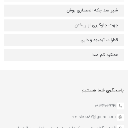
شیر ضد چکه انحصاری بوش
جهت جلوگیری از ریختن
قطرات آبمیوه و داری
عملکرد کم صدا
پاسخگوی شما هستیم
09174049199
arefshop82@gmail.com