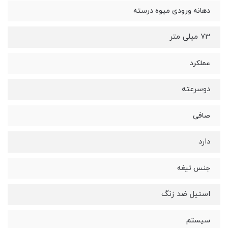
دهانه ورودی میوه درسته
73 میلی متر
عملکرد
دوسرعته
صافی
دارد
جنس تیغه
استیل ضد زنگ
سیستم