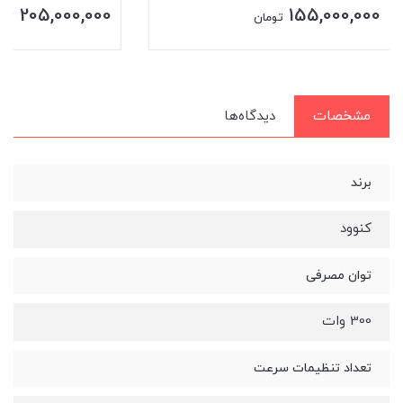
205,000,000
155,000,000
تومان
توم
مشخصات
دیدگاه‌ها
برند
کنوود
توان مصرفی
300 وات
تعداد تنظیمات سرعت