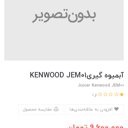
آبمیوه گیریKENWOOD JEM01
Juicer Kenwood JEM01
از 1
افزودن به علاقه‌مندی‌ها
مقایسه محصول
9,600,000
تومان