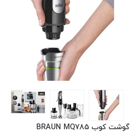
گوشت کوب BRAUN MQ785