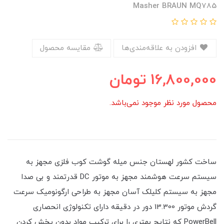
Masher BRAUN MQ785
افزودن به علاقه‌مندی‌ها
مقایسه محصول
16,800,000
تومان
محصول مورد نظر موجود نمی‌باشد.
ساخت کشور لهستان جنس میله گوشت کوب فلزی مجهز به
سیستم سرعت هوشمند مجهز به موتور DC قدرتمند و بی صدا
مجهز به سیستم کلیلک آسان مجهز به طراحی ارگونومیک سرعت
گردش موتور 13.300 دور در دقیقه دارای تکنولوژی انحصاری
PowerBell که نتایج بهتری را برای ترکیب مواد بدون پخش کردن