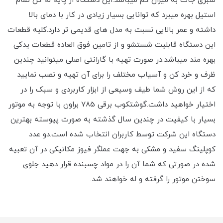
سبزی جات به میزان کم میباشد.این دستگاه از پایه له کن تمام
استیل بهره میبرد که توانایی بسیار زیادی در کار با دمای بالا
داشته و عمر بالایی نسبت به مدل های قدیمی تر دارد.کلیه قطعات
این دستگاه قابلیت شستشو و از تامین فوق العاده قطعات یدکی
بهره مند میباشد.در صورت تهیه با گارانتی اصلی میتوانید چندین
ظرف و خرد کن و آسیاب مختلف را برای آن تهیه و نصب نمایید
که از این روش شما طیف وسیعی از ابزار کاربردی و سبک را در
اختیار خواهید داشت.گوشتکوب برقی 785 براون با توجه به موتور
بسیار با کیفیت در چندین سال گذشته به صورت پیوسته بهترین
دستگاه این شرکت توسط کاربران انتخاب شده است.دو عدد
کوپلینگ سفید و مشکی به جهت عملگر فیوز مکانیکی در آن تعبیه
شده در صورتی که شما آن را در مواد چسبنده قرار دهید جلوی
سوختن موتور را گرفته و له خواهند شد.