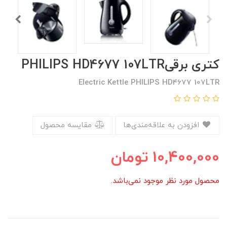
کتری برقیPHILIPS HD4677 107LTR
Electric Kettle PHILIPS HD4677 107LTR
افزودن به علاقه‌مندی‌ها
مقایسه محصول
10,400,000
تومان
محصول مورد نظر موجود نمی‌باشد.