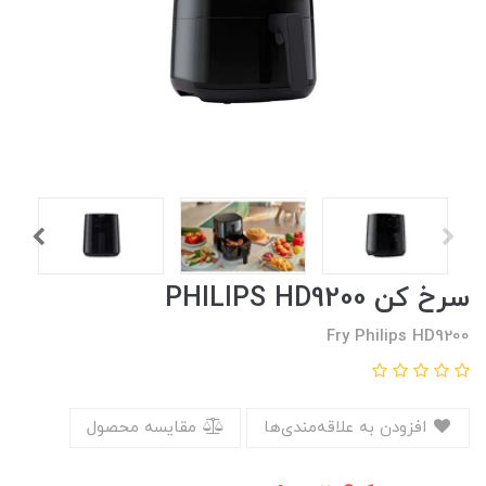
سرخ کن PHILIPS HD9200
Fry Philips HD9200
افزودن به علاقه‌مندی‌ها
مقایسه محصول