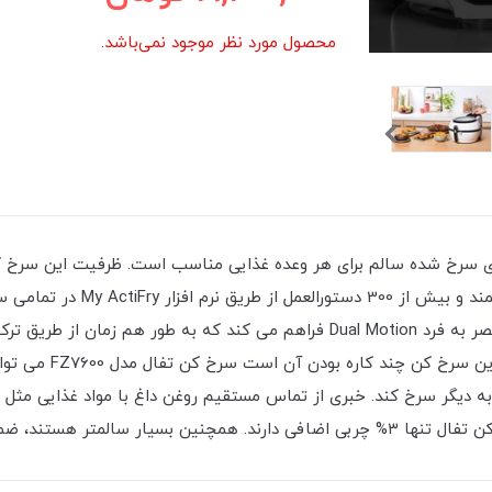
محصول مورد نظر موجود نمی‌باشد.
می باشد. این سرخ کن با داشتن 
این سرخ کن کنترل مطلوب و راحتی را با تکنولوژی منحصر به فرد Dual Motion فراهم
دستگاه، تشکیل شده اس
 های مشابه دیگر سرخ کند. خبری از تماس مستقیم روغن داغ با مواد غذایی
طعم غذاهای سرخ شده را هم دارند