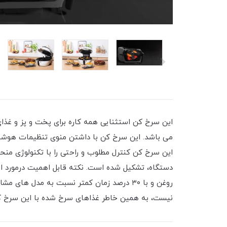
روغن و با ۳۰ درصد زمان کمتر نسبت به مدل
نیست، به همین خاطر غذاهای سرخ شده با این سرخ کن تفال تنها ۳% چربی اضافی دارند. همچنین بسیار سالمتر هستند، ضمن این که عطر و 