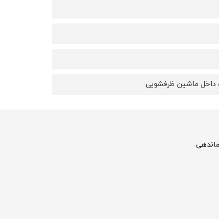
 داخل ماشین ظرفشویی
ماندهی