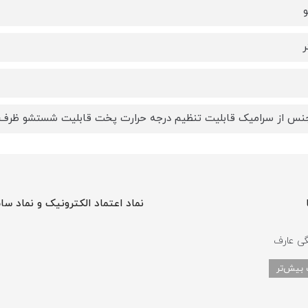
ر
نس از سرامیک قابلیت تنظیم درجه حرارت پخت قابلیت شستشو ظرف
نماد اعتماد الکترونیک و نماد سا
گی عارف
 بیش‌تر