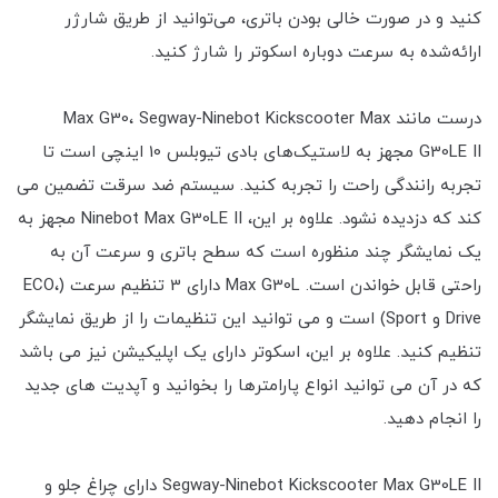
کنید و در صورت خالی بودن باتری، می‌توانید از طریق شارژر
ارائه‌شده به سرعت دوباره اسکوتر را شارژ کنید.
درست مانند Max G30، Segway-Ninebot Kickscooter Max
G30LE II مجهز به لاستیک‌های بادی تیوبلس 10 اینچی است تا
تجربه رانندگی راحت را تجربه کنید. سیستم ضد سرقت تضمین می
کند که دزدیده نشود. علاوه بر این، Ninebot Max G30LE II مجهز به
یک نمایشگر چند منظوره است که سطح باتری و سرعت آن به
راحتی قابل خواندن است. Max G30L دارای 3 تنظیم سرعت (ECO،
Drive و Sport) است و می توانید این تنظیمات را از طریق نمایشگر
تنظیم کنید. علاوه بر این، اسکوتر دارای یک اپلیکیشن نیز می باشد
که در آن می توانید انواع پارامترها را بخوانید و آپدیت های جدید
را انجام دهید.
Segway-Ninebot Kickscooter Max G30LE II دارای چراغ جلو و