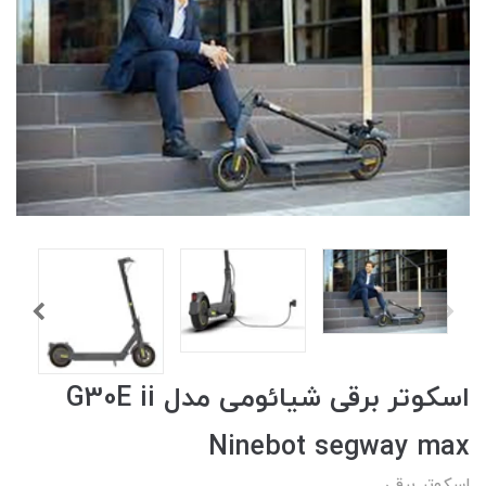
اسکوتر برقی شیائومی مدل G30E ii
Ninebot segway max
اسکوتر برقی