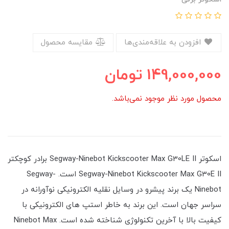
افزودن به علاقه‌مندی‌ها
مقایسه محصول
149,000,000
تومان
محصول مورد نظر موجود نمی‌باشد.
اسکوتر Segway-Ninebot Kickscooter Max G30LE II برادر کوچکتر
Segway-Ninebot Kickscooter Max G30E II است. Segway-
Ninebot یک برند پیشرو در وسایل نقلیه الکترونیکی نوآورانه در
سراسر جهان است. این برند به خاطر استپ های الکترونیکی با
کیفیت بالا با آخرین تکنولوژی شناخته شده است. Ninebot Max