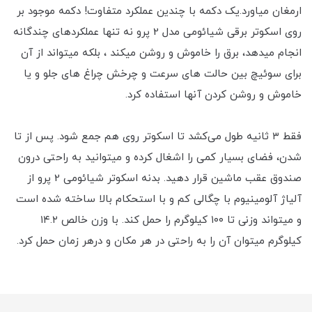
ارمغان میاورد.یک دکمه با چندین عملکرد متفاوت! دکمه موجود بر
روی اسکوتر برقی شیائومی مدل 2 پرو نه تنها عملکردهای چندگانه
انجام میدهد، برق را خاموش و روشن میکند ، بلکه میتواند از آن
برای سوئیچ بین حالت های سرعت و چرخش چراغ های جلو و یا
خاموش و روشن کردن آنها استفاده کرد.
فقط ۳ ثانیه طول می‌کشد تا اسکوتر روی هم جمع شود. پس از تا
شدن، فضای بسیار کمی را اشغال کرده و میتوانید به راحتی درون
صندوق عقب ماشین قرار دهید. بدنه اسکوتر شیائومی 2 پرو از
آلیاژ آلومینیوم با چگالی کم و با استحکام بالا ساخته شده است
و میتواند وزنی تا ۱۰۰ کیلوگرم را حمل کند. با وزن خالص ۱۴.۲
کیلوگرم میتوان آن را به راحتی در هر مکان و درهر زمان حمل کرد.