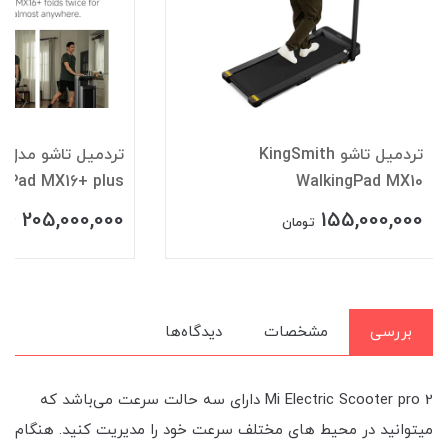
تردمیل تاشو KingSmith
تر
ngPad MX16+ plus
WalkingPad MX10
205,000,000
155,000,000
تومان
توم
بررسی
مشخصات
دیدگاه‌ها
Mi Electric Scooter pro 2 دارای سه حالت سرعت می‌باشد که
میتوانید در محیط های مختلف سرعت خود را مدیریت کنید. هنگام