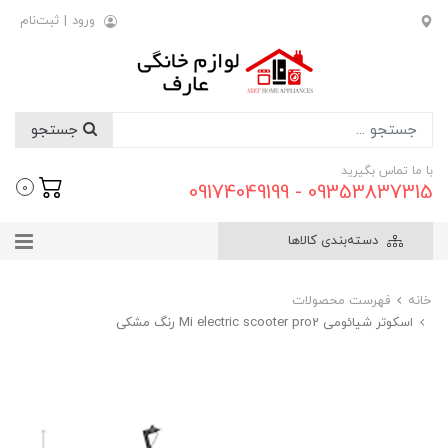
ورود
|
ثبت‌نام
جستجو
با ما تماس بگیرید
09353837315 - 09174049199
0
دسته‌بندی کالاها
خانه
فهرست محصولات
اسکوتر شیائومی Mi electric scooter pro2 رنگ مشکی