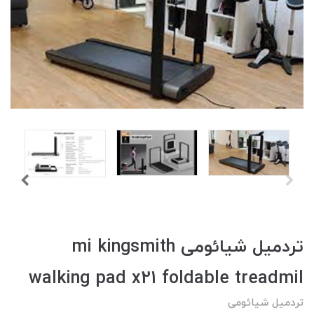
تردمیل شیائومی mi kingsmith
walking pad x21 foldable treadmil
تردمیل شیائومی