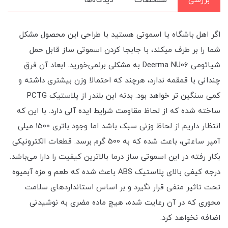
بررسی
مشخصات
دیدگاه‌ها
اگر اهل باشگاه یا اسموتی هستید با طراحی این محصول مشکل
شما را بر طرف میکند، با جابجا کردن اسموتی ساز قابل حمل
شیائومی Deerma NU06 به مشکلی برنمی‌خورید. ابعاد آن فرق
چندانی با قمقمه ندارد، هرچند که احتمالا وزن بیشتری داشته و
کمی سنگین تر خواهد بود. بدنه این بلندر از پلاستیک PCTG
ساخته شده که از لحاظ مقاومت شرایط ایده آلی دارد. با این که
انتظار داریم از لحاظ وزنی سبک باشد اما وجود باتری 1500 میلی
آمپر ساعتی، باعث شده که به 500 گرم برسد. قطعات الکترونیکی
بکار رفته در این اسموتی ساز درما بالاترین کیفیت را دارا می‌باشد.
درجه کیفی بالای پلاستیک ABS باعث شده که طعم و مزه آبمیوه
تحت تاثیر منفی قرار نگیرد و بر اساس استانداردهای سلامت
محوری که در آن رعایت شده، هیچ ماده مضری به نوشیدنی
اضافه نخواهد کرد.