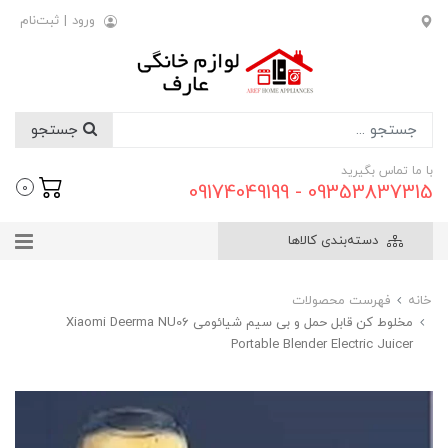
ورود
|
ثبت‌نام
جستجو
با ما تماس بگیرید
09353837315 - 09174049199
0
دسته‌بندی کالاها
خانه
فهرست محصولات
مخلوط کن قابل حمل و بی سیم شیائومی Xiaomi Deerma NU06
Portable Blender Electric Juicer