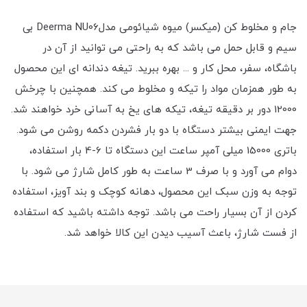
جام و مخلوط کن (میکسر) میوه شیائومی مدلDeerma NU06 بی
سیم و قابل حمل می باشد که به راحتی می توانید از آن در
باشگاه، سفر، محل کار و ... بهره ببرید. تیغه دندانه ای این محصول
به طور همزمان مواد را تیکه و مخلوط می کند. همچنین با چرخش
12000 دور بر دقیقه تیغه، تیکه های یخ به آسانی خرد خواهند شد.
جهت ایمنی بیشتر دستگاه با دو بار فشردن دکمه روشن می شود.
باتری 15000 میلی آمپر ساعت این دستگاه تا 6-4 بار استفاده،
دوام می آورد و با صرف 3 ساعت به طور کامل شارژ می شود. با
توجه به وزن سبک این محصول، دهانه کوچک و بند آویز، استفاده
کردن از آن بسیار راحت می باشد. توجه داشته باشید که استفاده
از فست شارژ، باعث آسیب دیدن این کالا خواهد شد.