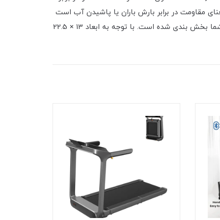
ای مقاومت در برابر بارش باران یا پاشیدن آب است
و به معنای فرو رفتن کیف در آب نمی باشد. این کوله دارای دو جیب مجزا می باشد که داخل هرکدام برای مرتب بودن وسایل شما بخش بندی شده است. با توجه به ابعاد 13 × 22.5