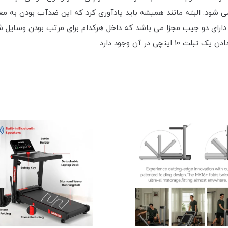
ود. البته مانند همیشه باید یادآوری کرد که این ضدآب بودن به معن