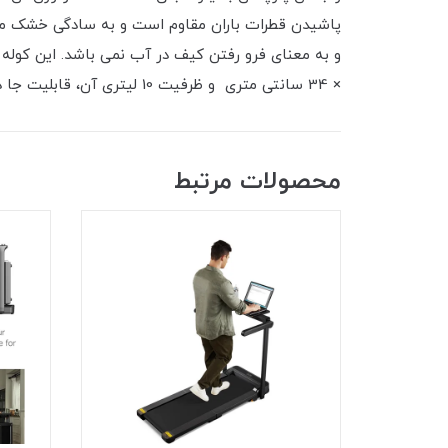
پاشیدن قطرات باران مقاوم است و به سادگی خشک می ش
× 34 سانتی متری و ظرفیت 10 لیتری آن، قابلیت جا دادن یک تبلت 10 اینچی در آن وجود دارد.
محصولات مرتبط