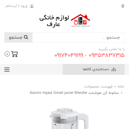
ورود
|
ثبت‌نام
جستجو
با ما تماس بگیرید
09353837315 - 09174049199
0
دسته‌بندی کالاها
خانه
فهرست محصولات
مخلوط کن هوشمند Xiaomi mijaia Smart juicer Blender