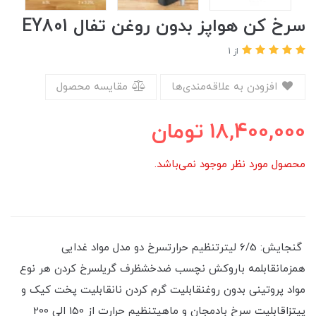
سرخ کن هواپز بدون روغن تفال EY801
از 1
افزودن به علاقه‌مندی‌ها
مقایسه محصول
18,400,000
تومان
محصول مورد نظر موجود نمی‌باشد.
گنجايش: 6/5 لیترتنظیم حرارتسرخ دو مدل مواد غدایی
همزمانقابلمه باروكش نچسب ضدخشظرف گریلسرخ کردن هر نوع
مواد پروتینی بدون روغنقابلیت گرم کردن نانقابلیت پخت کیک و
پیتزاقابلیت سرخ بادمجان و ماهیتنظیم حرارت از 150 الی 200