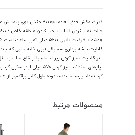
حالت تمیز کردن قابلیت تمیز کردن منطقه خاص و تنظ
کردنتعداد چرخسه عددمحدوده طول کابل برقکم‌تر از ۵ مترمحدوده توان مصرفیزیر ۱۰۰۰ واتنوع فیلتر خروجیHEPA
محصولات مرتبط