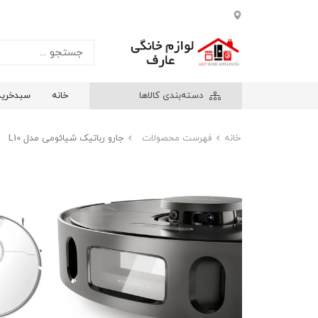
دسته‌بندی کالاها
خانه
سبدخرید
خانه
فهرست محصولات
جارو رباتیک شیائومی مدل L10