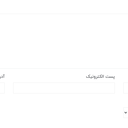
پست الکترونیک
آد