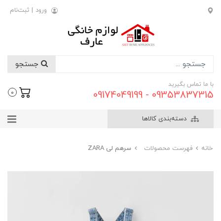
ورود
|
ثبت‌نام
جستجو
با ما تماس بگیرید
09353837315 - 09174049199
0
دسته‌بندی کالاها
خانه
فهرست محصولات
سرهم لی ZARA