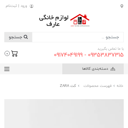
ورود
|
ثبت‌نام
جستجو
با ما تماس بگیرید
09353837315 - 09174049199
0
دسته‌بندی کالاها
خانه
فهرست محصولات
کت ZARA