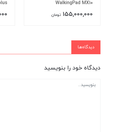
plus
WalkingPad MX10
WAL
000
155,000,000
تومان
دیدگاه‌ها
دیدگاه خود را بنویسید