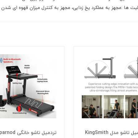
تردمیل تاشو مدل KingSmith
تردمیل تاشو خانگی nod