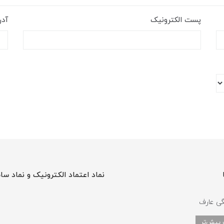
پست الکترونیک
آد
نماد اعتماد الکترونیک و نماد سا
گی عارف
 بیش‌تر