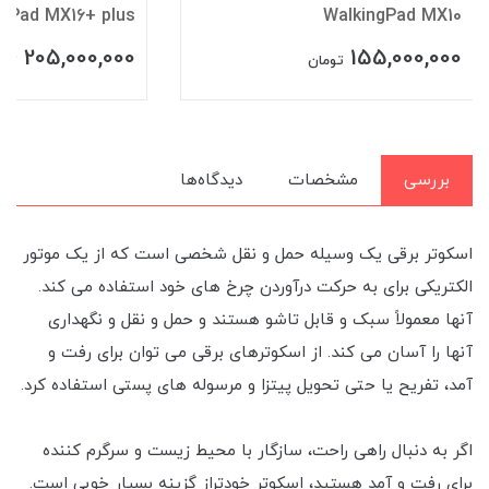
ngPad MX16+ plus
WalkingPad MX10
205,000,000
155,000,000
تومان
توم
بررسی
مشخصات
دیدگاه‌ها
اسکوتر برقی یک وسیله حمل و نقل شخصی است که از یک موتور
الکتریکی برای به حرکت درآوردن چرخ های خود استفاده می کند.
آنها معمولاً سبک و قابل تاشو هستند و حمل و نقل و نگهداری
آنها را آسان می کند. از اسکوترهای برقی می توان برای رفت و
آمد، تفریح یا حتی تحویل پیتزا و مرسوله های پستی استفاده کرد.
اگر به دنبال راهی راحت، سازگار با محیط زیست و سرگرم کننده
برای رفت و آمد هستید، اسکوتر خودتراز گزینه بسیار خوبی است.