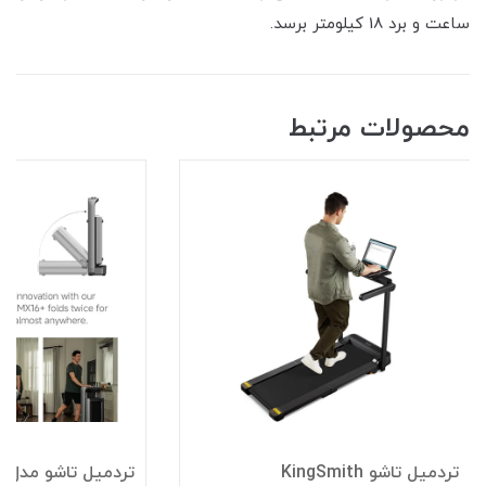
ساعت و برد 18 کیلومتر برسد.
محصولات مرتبط
تردمیل تاشو KingSmith
تر