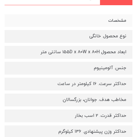
مشخصات
نوع محصول. خانگی
ابعاد محصول ‎155D x 80W x 80H سانتی متر
جنس. آلومینیوم
حداکثر سرعت. 16 کیلومتر در ساعت
مخاطب هدف. جوانان، بزرگسالان
حداکثر قدرت. 2 اسب بخار
حداکثر وزن پیشنهادی. ۱۳۶ کیلوگرم