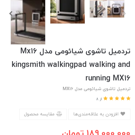
تردمیل تاشوی شیائومی مدل Mx16
kingsmith walkingpad walking and
running MX16
تردمیل تاشوی شیائومی مدل MX16
از 8
افزودن به علاقه‌مندی‌ها
مقایسه محصول
189,000,000
تومان