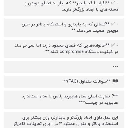
- ✅ **افراد با قد بلندتر** که نیاز به فضای دویدن و
دسته‌های با ابعاد بزرگ‌تر دارند.
- ✅ **کسانی که به پایداری و استحکام بالاتر در حین
دویدن اهمیت می‌دهند.**
- ✅ **خانواده‌هایی که فضای محدود دارند اما نمی‌خواهند
در کیفیت دستگاه compromise کنند.**
---
## **سوالات متداول (FAQ)**
**❓ تفاوت اصلی مدل هایبرید پلاس با مدل استاندارد
هایبرید در چیست؟**
این مدل دارای ابعاد بزرگ‌تر و پایدارتر، وزن بیشتر برای
استحکام بالاتر و عنوان عملکرد 3 در 1 برای تمرینات کامل‌تر