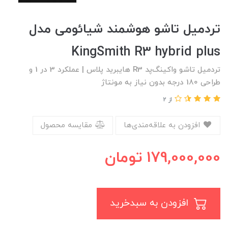
تردمیل تاشو هوشمند شیائومی مدل
KingSmith R3 hybrid plus
تردمیل تاشو واکینگ‌پد R3 هایبرید پلاس | عملکرد 3 در 1 و
طراحی 180 درجه بدون نیاز به مونتاژ
از 2
افزودن به علاقه‌مندی‌ها
مقایسه محصول
179,000,000
تومان
افزودن به سبدخرید