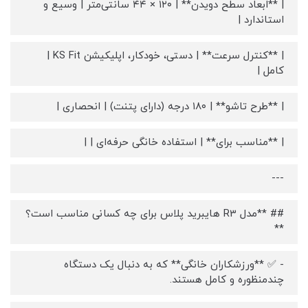
| **ابعاد سطح دویدن** | ۱۲۰ × ۴۴ سانتی‌متر | وسیع و
استاندارد |
| **کنترل سرعت** | دستی، خودکار، اپلیکیشن KS Fit |
کامل |
| **طرح تاشو** | ۱۸۰ درجه (دارای پتنت) | انحصاری |
| **مناسب برای** | استفاده خانگی حرفه‌ای | |
---
## **مدل R3 هایبرید پلاس برای چه کسانی مناسب است؟
**
- ✅ **ورزشکاران خانگی** که به دنبال یک دستگاه
چندمنظوره و کامل هستند.