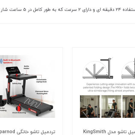
تردمیل تاشو مدل KingSmith
تردمیل تاشو خانگی nod