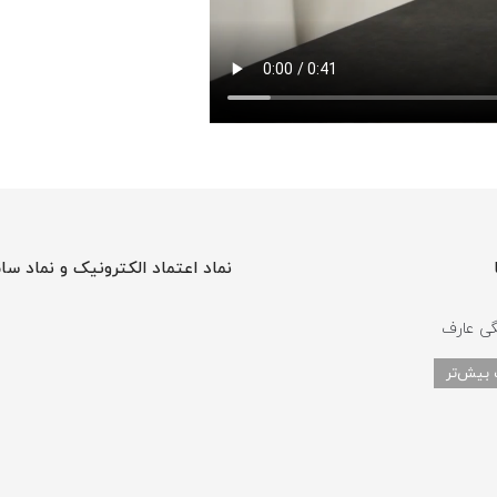
نماد اعتماد الکترونیک و نماد سا
گی عارف
 بیش‌تر