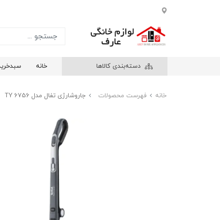
دسته‌بندی کالاها
خانه
سبدخرید
خانه
فهرست محصولات
جاروشارژی تفال مدل TY 6756